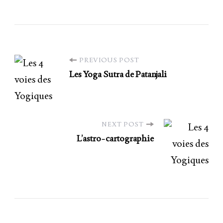
PREVIOUS POST
Les Yoga Sutra de Patanjali
NEXT POST
L’astro-cartographie