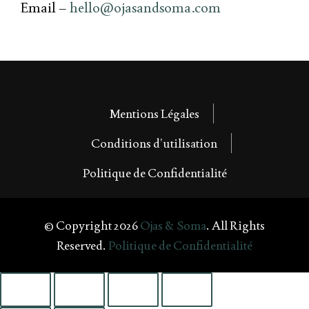
Email –
hello@ojasandsoma.com
Mentions Légales
Conditions d’utilisation
Politique de Confidentialité
© Copyright 2026
Ojas & Soma
. All Rights
Reserved.
Politique de Confidentialité