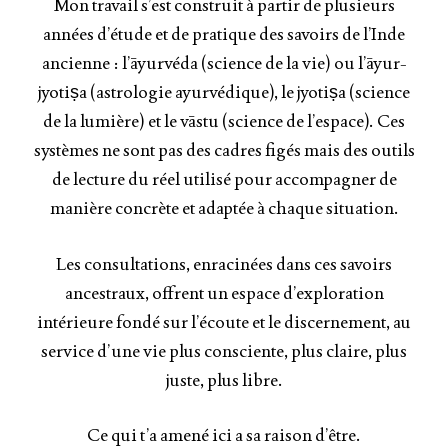
Mon travail s’est construit à partir de plusieurs
années d’étude et de pratique des savoirs de l’Inde
ancienne : l’āyurvéda (science de la vie) ou l’āyur-
jyotiṣa (astrologie ayurvédique), le jyotiṣa (science
de la lumière) et le vāstu (science de l’espace). Ces
systèmes ne sont pas des cadres figés mais des outils
de lecture du réel utilisé pour accompagner de
manière concrète et adaptée à chaque situation.
Les consultations, enracinées dans ces savoirs
ancestraux, offrent un espace d’exploration
intérieure fondé sur l’écoute et le discernement, au
service d’une vie plus consciente, plus claire, plus
juste, plus libre.
Ce qui t’a amené ici a sa raison d’être.