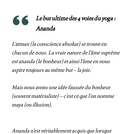
Le but ultime des 4 voies du yoga :
Ananda
L’atman (la conscience absolue) se trouve en
chacun de nous. La vraie nature de l’âme suprême
est ananda (le bonheur) et ainsi l’âme en nous
aspire toujours au même but – la joie.
Mais nous avons une idée faussée du bonheur
(souvent matérialiste) – c’est ce que l’on nomme
maya (ou illusion).
Ananda n’est véritablement acquis que lorsque