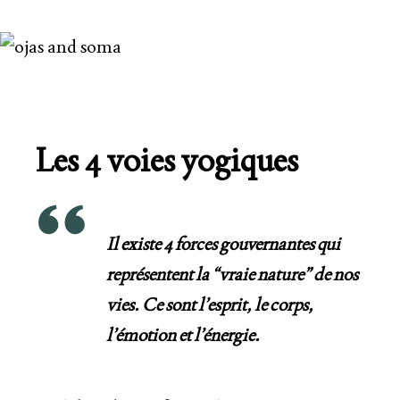
Les 4 voies yogiques
Il existe 4 forces gouvernantes qui
représentent la “vraie nature” de nos
vies. Ce sont l’esprit, le corps,
l’émotion et l’énergie.