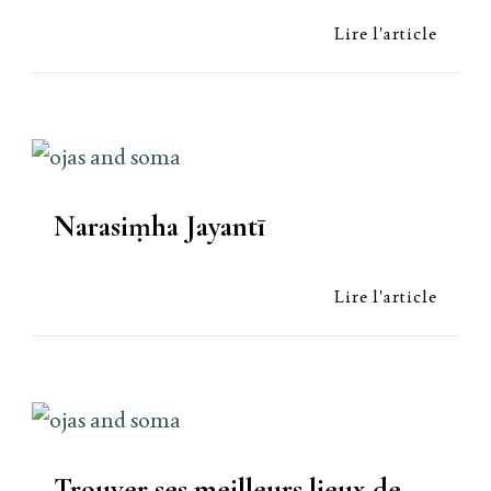
Lire l'article
Narasiṃha Jayantī
Lire l'article
Trouver ses meilleurs lieux de