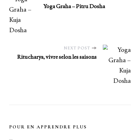
Yoga Graha – Pitru Dosha
NEXT POST
Ritucharya, vivre selon les saisons
POUR EN APPRENDRE PLUS