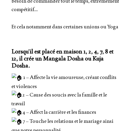
besoin de commander tout le temps, extrêmement
compétitif…
Et cela notamment dans certaines unions ou Yoga
Lorsqu’il est placé en maison 1, 2, 4, 7, 8 et
12, il crée un Mangala Dosha ou Kuja
Dosha.
1 – Affecte la vie amoureuse, créant conflits
et violences
2 – Cause des soucis avec la famille et le
travail
4 – Affect la carrière et les finances
7 – Touche les relations et le mariage ainsi
que notre personnalité