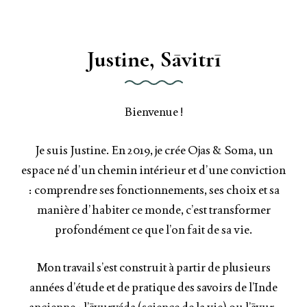
Justine, Sāvitrī
Bienvenue !
Je suis Justine. En 2019, je crée Ojas & Soma, un
espace né d’un chemin intérieur et d’une conviction
: comprendre ses fonctionnements, ses choix et sa
manière d’habiter ce monde, c’est transformer
profondément ce que l’on fait de sa vie.
Mon travail s’est construit à partir de plusieurs
années d’étude et de pratique des savoirs de l’Inde
ancienne : l’āyurvéda (science de la vie) ou l’āyur-