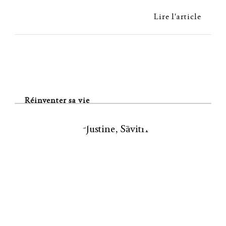
Lire l'article
Réinventer sa vie