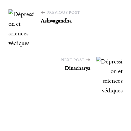
PREVIOUS POST
Ashwagandha
NEXT POST
Dinacharya