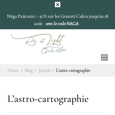
Nāga Pañcamī : -30% sur les Gomati Cakra jusqu’au 18
août
avec le code NAGA
Ray of Light
Ojas & Soma
Home
Blog
Jyotish
L’astro-cartographie
L’astro-cartographie