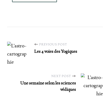
PREVIOUS POST
Les 4 voies des Yogiques
NEXT POST
Une semaine selon les sciences
védiques