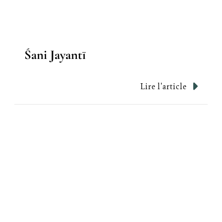
Śani Jayantī
Lire l'article