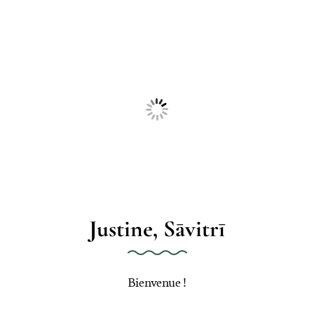
Justine, Sāvitrī
Bienvenue !