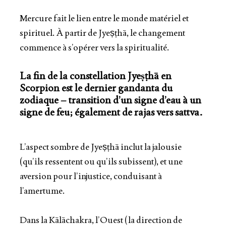
Mercure fait le lien entre le monde matériel et
spirituel. À partir de Jyeṣṭhā, le changement
commence à s’opérer vers la spiritualité.
La fin de la constellation Jyeṣṭhā en
Scorpion est le dernier gandanta du
zodiaque – transition d’un signe d’eau à un
signe de feu; également de rajas vers sattva.
L’aspect sombre de Jyeṣṭhā inclut la jalousie
(qu’ils ressentent ou qu’ils subissent), et une
aversion pour l’injustice, conduisant à
l’amertume.
Dans la Kālāchakra, l’Ouest (la direction de