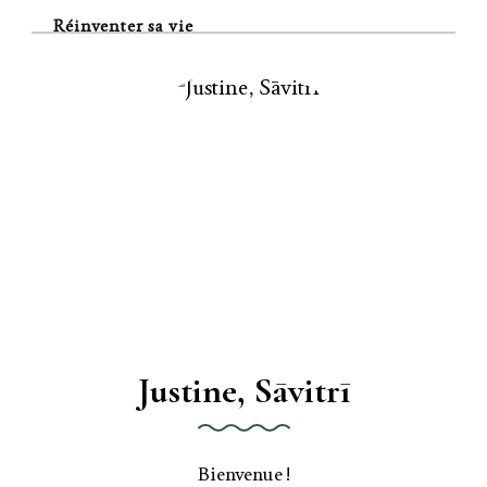
Réinventer sa vie
Justine, Sāvitrī
Bienvenue !