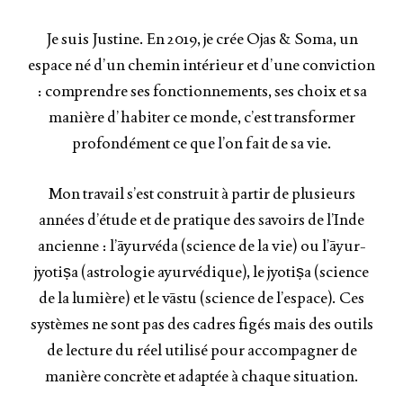
Je suis Justine. En 2019, je crée Ojas & Soma, un
espace né d’un chemin intérieur et d’une conviction
: comprendre ses fonctionnements, ses choix et sa
manière d’habiter ce monde, c’est transformer
profondément ce que l’on fait de sa vie.
Mon travail s’est construit à partir de plusieurs
années d’étude et de pratique des savoirs de l’Inde
ancienne : l’āyurvéda (science de la vie) ou l’āyur-
jyotiṣa (astrologie ayurvédique), le jyotiṣa (science
de la lumière) et le vāstu (science de l’espace). Ces
systèmes ne sont pas des cadres figés mais des outils
de lecture du réel utilisé pour accompagner de
manière concrète et adaptée à chaque situation.