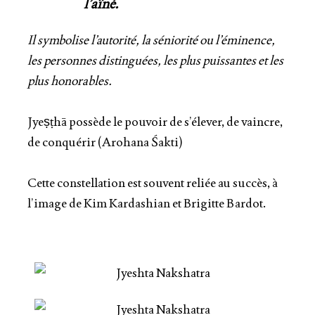
l’aîné.
Il symbolise l’autorité, la séniorité ou l’éminence,
les personnes distinguées, les plus puissantes et les
plus honorables.
Jyeṣṭhā possède le pouvoir de s’élever, de vaincre,
de conquérir (Arohana Śakti)
Cette constellation est souvent reliée au succès, à
l’image de Kim Kardashian et Brigitte Bardot.