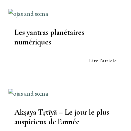
Les yantras planétaires
numériques
Lire l'article
Akṣaya Tṛtīyā – Le jour le plus
auspicieux de l’année