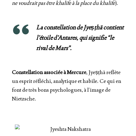
ne voudrait pas être khalife à la place du khalife
).
La constellation de Jyeṣṭhā contient
l’étoile d’Antares, qui signifie “le
rival de Mars”.
Constellation associée à Mercure
, Jyeṣṭhā reflète
un esprit réfléchi, analytique et habile. Ce qui en
font de très bons psychologues, à l’image de
Nietzsche.