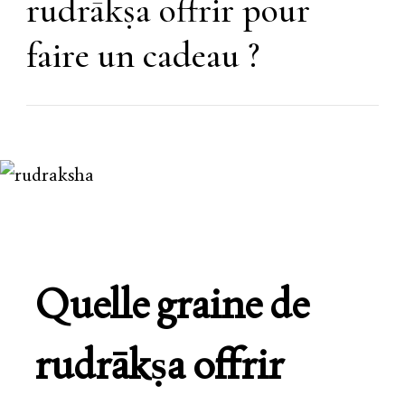
rudrākṣa offrir pour
faire un cadeau ?
Quelle graine de
rudrākṣa offrir