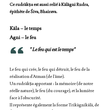
Ce rudrākṣa est aussi relié à Kālāgni Rudra,
épithète de Śiva, Bhairava.
Kāla – le temps
Agni – le feu
” Le feu qui est le temps”
Le feu qui crée, le feu qui détruit, le feu de la
réalisation d’Atman (de l’âme).
Un rudrākṣa apportant : la mémoire (de notre
réelle nature), le feu (du courage), et la lumière
face à l’obscurité.
Il représente également la forme Trikāgnikālā, de