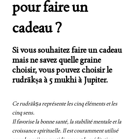
pour faire un
cadeau ?
Si vous souhaitez faire un cadeau
mais ne savez quelle graine
choisir, vous pouvez choisir le
rudrākṣa à 5 mukhi à Jupiter.
Ce rudrākṣa représente les cinq éléments et les
cinq sens.
Il favorise la bonne santé, la stabilité mentale et la
croissance spirituelle. Il est couramment utilisé