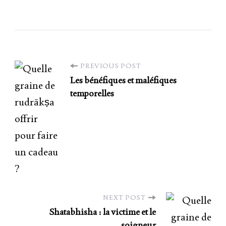
PREVIOUS POST
Les bénéfiques et maléfiques
temporelles
NEXT POST
Shatabhisha : la victime et le
soigneur