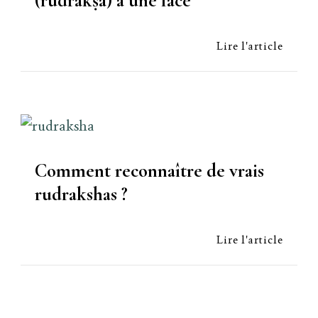
(rudrākṣa) à une face
Lire l'article
Comment reconnaître de vrais
rudrakshas ?
Lire l'article