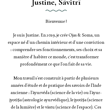
Justine, Sāvitrī
Bienvenue !
Je suis Justine. En 2019, je crée Ojas & Soma, un
espace né d’un chemin intérieur et d’une conviction
: comprendre ses fonctionnements, ses choix et sa
manière d’habiter ce monde, c’est transformer
profondément ce que l’on fait de sa vie.
Mon travail s’est construit à partir de plusieurs
années d’étude et de pratique des savoirs de l’Inde
ancienne : l’āyurvéda (science de la vie) ou l’āyur-
jyotiṣa (astrologie ayurvédique), le jyotiṣa (science
de la lumière) et le vāstu (science de l’espace). Ces