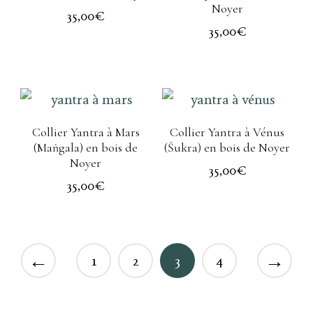
Noyer
35,00
€
35,00
€
Collier Yantra à Mars
Collier Yantra à Vénus
(Maṅgala) en bois de
(Śukra) en bois de Noyer
Noyer
35,00
€
35,00
€
←
→
1
2
3
4