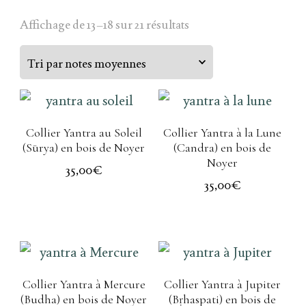
Affichage de 13–18 sur 21 résultats
Collier Yantra au Soleil
Collier Yantra à la Lune
(Sūrya) en bois de Noyer
(Candra) en bois de
Noyer
35,00
€
35,00
€
Collier Yantra à Mercure
Collier Yantra à Jupiter
(Budha) en bois de Noyer
(Bṛhaspati) en bois de