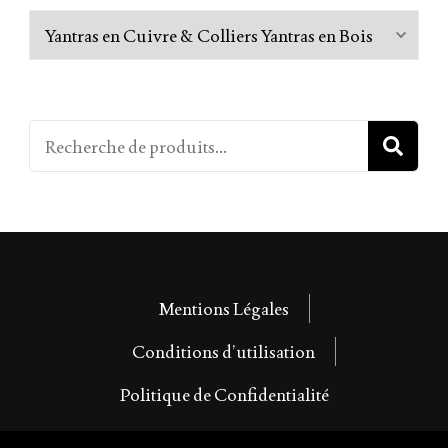
R
Mentions Légales
Conditions d’utilisation
Politique de Confidentialité