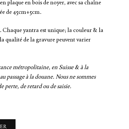
n plaque en bois de noyer, avec sa chaîne
rée de 45cm+5cm.
e. Chaque yantra est unique; la couleur & la
la qualité de la gravure peuvent varier
ance métropolitaine, en Suisse & à la
s au passage à la douane. Nous ne sommes
e perte, de retard ou de saisie.
IER