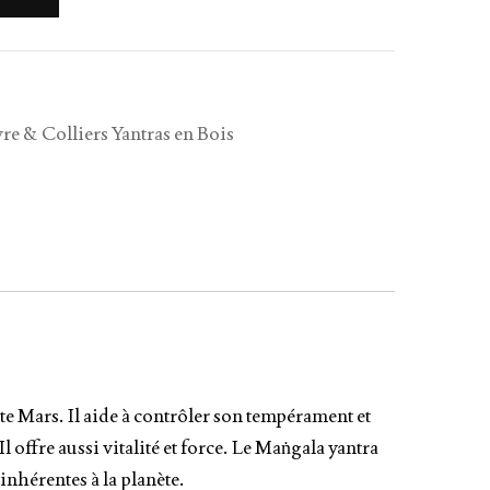
re & Colliers Yantras en Bois
te Mars. Il aide à contrôler son tempérament et
 offre aussi vitalité et force. Le Maṅgala yantra
inhérentes à la planète.