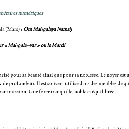
lanétaires numériques
la (Mars) :
Om Maṅgalaya Namaḥ
ur « Maṅgala
–
var » ou le Mardi
 prisé pour sa beauté ainsi que pour sa noblesse. Le noyer est u
 de profondeur. Il est souvent utilisé dans des meubles de qu
ransmission. Une force tranquille, noble et équilibrée.