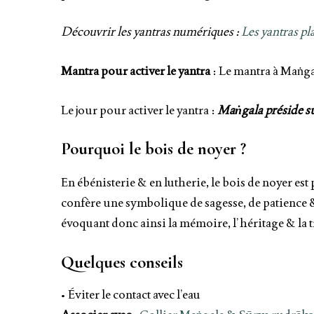
Découvrir les yantras numériques :
Les yantras p
Mantra pour activer le yantra
: Le mantra à Maṅga
Le jour pour activer le yantra :
Maṅgala
préside s
Pourquoi le bois de noyer ?
En ébénisterie & en lutherie, le bois de noyer est
confère une symbolique de sagesse, de patience &
évoquant donc ainsi la mémoire, l’héritage & la t
Quelques conseils
• Éviter le contact avec l’eau