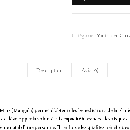
Catégorie :
Yantras en Cuiv
Description
Avis (0)
 à Mars (Maṅgala) permet d’obtenir les bénédictions de la planè
 développer la volonté et la capacité à prendre des risques. Il
ème natal d’une personne. Il renforce les qualités bénéfiques 