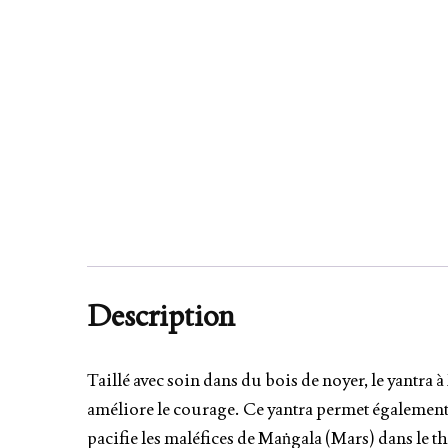
Description
Taillé avec soin dans du bois de noyer, le yantra
améliore le courage. Ce yantra permet également de
pacifie les maléfices de Maṅgala (Mars) dans le th