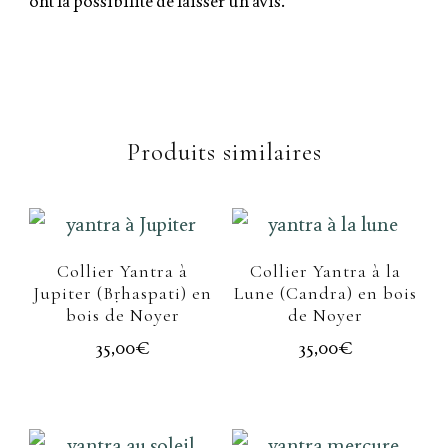
ont la possibilité de laisser un avis.
Produits similaires
Collier Yantra à
Collier Yantra à la
Jupiter (Bṛhaspati) en
Lune (Candra) en bois
bois de Noyer
de Noyer
35,00
€
35,00
€