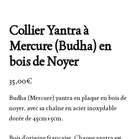
Collier Yantra à
Mercure (Budha) en
bois de Noyer
35,00
€
Budha (Mercure) yantra en plaque en bois de
noyer, avec sa chaîne en acier inoxydable
dorée de 45cm+5cm.
Bois d’origine française. Chaque yantra est