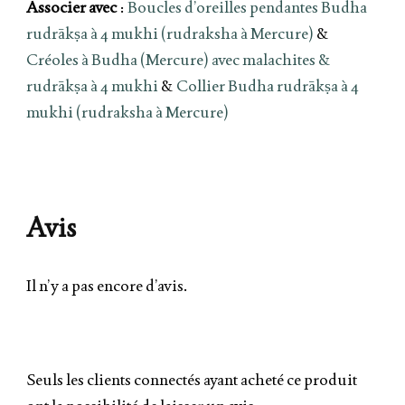
Associer avec
:
Boucles d’oreilles pendantes Budha
rudrākṣa à 4 mukhi (rudraksha à Mercure)
&
Créoles à Budha (Mercure) avec malachites &
rudrākṣa à 4 mukhi
&
Collier Budha rudrākṣa à 4
mukhi (rudraksha à Mercure)
Avis
Il n’y a pas encore d’avis.
Seuls les clients connectés ayant acheté ce produit