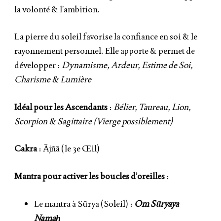
la volonté & l’ambition.
La pierre du soleil favorise la confiance en soi & le
rayonnement personnel. Elle apporte & permet de
développer :
Dynamisme, Ardeur, Estime de Soi,
Charisme & Lumière
Idéal pour les Ascendants
:
Bélier, Taureau, Lion,
Scorpion & Sagittaire (Vierge possiblement)
Cakra
: Ājñā (le 3e Œil)
Mantra pour activer les boucles d’oreilles
:
Le mantra à Sūrya (Soleil) :
Om Sūryaya
Namaḥ