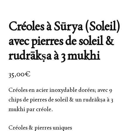
Créoles à Sūrya (Soleil)
avec pierres de soleil &
rudrākṣa à 3 mukhi
35,00
€
Créoles en acier inoxydable dorées; avec 9
chips de pierres de soleil & un rudrākṣa à 3
mukhi par créole.
Créoles & pierres uniques