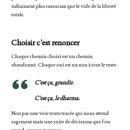
infiniment plus rassurant que le vide de la liberté
totale
.
Choisir c’est renoncer
Chaque chemin choisi est un chemin
abandonné.
Chaque oui est un non à tout le reste
.
C’est ça, grandir.
C’est ça, le
dharma
.
Non pas une voie toute tracée qui nous attend
sagement mais
une suite de décisions que l’on
prend
,
encore et encore
.