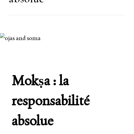
Mokṣa : la
responsabilité
absolue