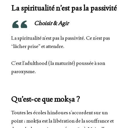
La spiritualité n’est
pas la passivité
Choisir & Agir
La spiritualité n’est pas la passivité. Ce n’est pas
“
lâcher prise
” et attendre.
C’est l’adulthood (
la maturité
) poussée à son
paroxysme.
Qu’est-ce que mokṣa ?
Toutes les écoles hindoues s’accordent sur un
point :
mokṣa
est la
libération de la souffrance et