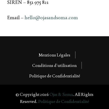
SIREN – 851 975 821
Email –
hello@ojasandsoma.com
Mentions Légales
Conditions d’utilisation
Politique de Confidentialité
© Copyright 2026
Ojas & Soma
. All Rights
Reserved.
Politique de Confidentialité