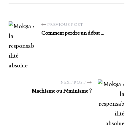
PREVIOUS POST
Comment perdre un débat …
NEXT POST
Machisme ou Féminisme ?