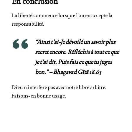
En conclusion
La liberté commence lorsque l’on en accepte la
responsabilité.
“
Ainsi t’ai-Je dévoilé un savoir plus
secret encore. Réfléchis à tout ce que
je t’ai dit.
Puis fais ce que tu juges
bon.
” – Bhagavad Gītā 18.63
Dieu n’interfère pas avec notre libre arbitre.
Faisons-en bonne usage.