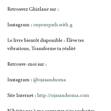
Retrouvez Ghizlane sur :
Instagram :
⁠onyourpath.with.g
Le livre bientôt disponible : Élève tes
vibrations, Transforme ta réalité
Retrouve-moi sur :
Instagram :
@ojasandsoma
Site Internet :
http://ojasandsoma.com
N'hésite pas à me contacter si tu souhaites