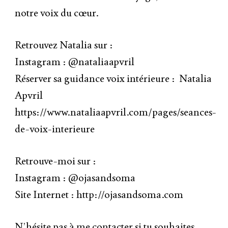
notre voix du cœur.
Retrouvez Natalia sur :
Instagram : @nataliaapvril
Réserver sa guidance voix intérieure : Natalia
Apvril
https://www.nataliaapvril.com/pages/seances-
de-voix-interieure
Retrouve-moi sur :
Instagram : @ojasandsoma
Site Internet : http://ojasandsoma.com
N’hésite pas à me contacter si tu souhaites