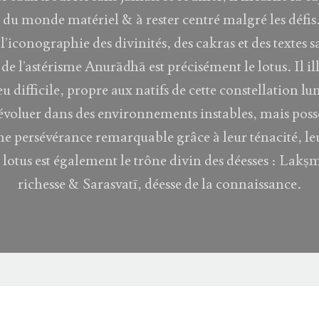
 du monde matériel & à rester centré malgré les défis
l’iconographie des divinités, des cakras et des textes s
de l’astérisme Anurādhā est précisément le lotus. Il ill
u difficile, propre aux natifs de cette constellation l
 évoluer dans des environnements instables, mais poss
e persévérance remarquable grâce à leur ténacité, le
lotus est également le trône divin des déesses : Lakṣm
richesse & Sarasvatī, déesse de la connaissance.