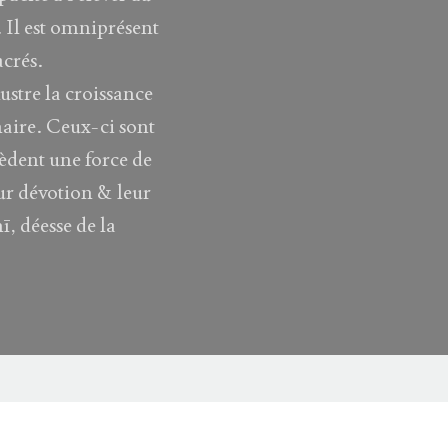
. Il est omniprésent
acrés.
ustre la croissance
unaire. Ceux-ci sont
èdent une force de
ur dévotion & leur
ī, déesse de la