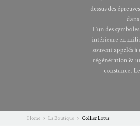
dessus des épreuves
dans 
L’un des symboles 
intérieure en milie
souvent appelés à
régénération & un
constance. Le 
Home
La Boutique
Collier Lotus