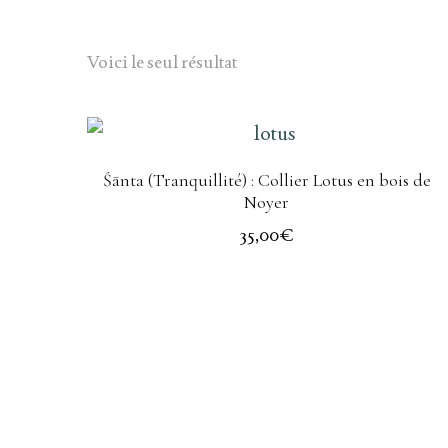
Voici le seul résultat
Śānta (Tranquillité) : Collier Lotus en bois de
Noyer
35,00
€