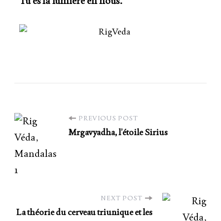
Tu es la lumière en nous.
PREVIOUS POST
Mrgavyadha, l’étoile Sirius
NEXT POST
La théorie du cerveau triunique et les