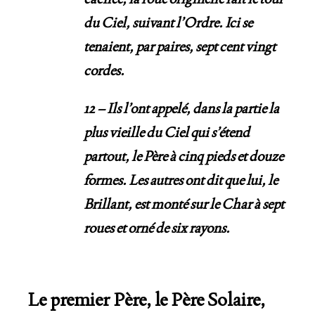
du Ciel, suivant l’Ordre. Ici se
tenaient, par paires, sept cent vingt
cordes.
12 – Ils l’ont appelé, dans la partie la
plus vieille du Ciel qui s’étend
partout, le Père à cinq pieds et douze
formes. Les autres ont dit que lui, le
Brillant, est monté sur le Char à sept
roues et orné de
six rayons.
Le premier Père, le Père Solaire,