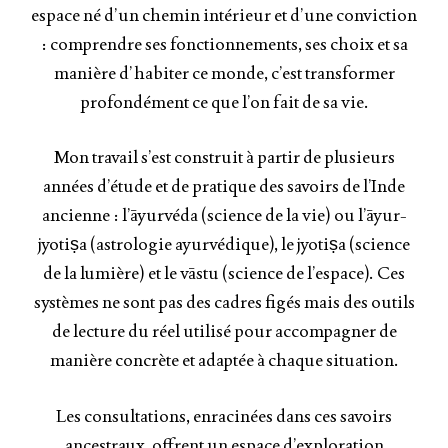
espace né d’un chemin intérieur et d’une conviction
: comprendre ses fonctionnements, ses choix et sa
manière d’habiter ce monde, c’est transformer
profondément ce que l’on fait de sa vie.
Mon travail s’est construit à partir de plusieurs
années d’étude et de pratique des savoirs de l’Inde
ancienne : l’āyurvéda (science de la vie) ou l’āyur-
jyotiṣa (astrologie ayurvédique), le jyotiṣa (science
de la lumière) et le vāstu (science de l’espace). Ces
systèmes ne sont pas des cadres figés mais des outils
de lecture du réel utilisé pour accompagner de
manière concrète et adaptée à chaque situation.
Les consultations, enracinées dans ces savoirs
ancestraux, offrent un espace d’exploration